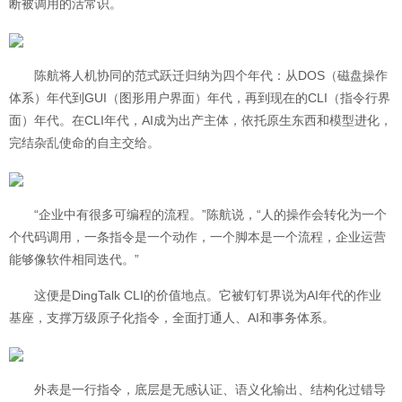
断被调用的活常识。
陈航将人机协同的范式跃迁归纳为四个年代：从DOS（磁盘操作
体系）年代到GUI（图形用户界面）年代，再到现在的CLI（指令行界
面）年代。在CLI年代，AI成为出产主体，依托原生东西和模型进化，
完结杂乱使命的自主交给。
“企业中有很多可编程的流程。”陈航说，“人的操作会转化为一个
个代码调用，一条指令是一个动作，一个脚本是一个流程，企业运营
能够像软件相同迭代。”
这便是DingTalk CLI的价值地点。它被钉钉界说为AI年代的作业
基座，支撑万级原子化指令，全面打通人、AI和事务体系。
外表是一行指令，底层是无感认证、语义化输出、结构化过错导