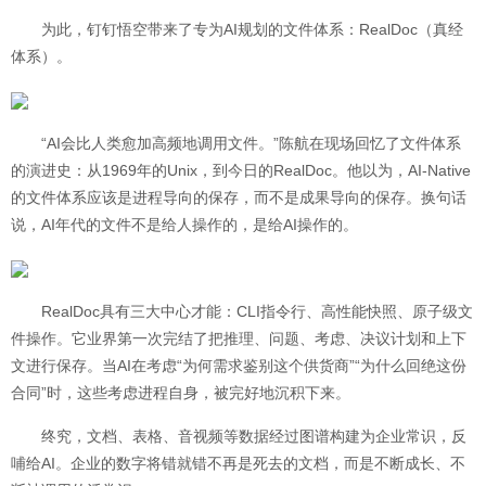
为此，钉钉悟空带来了专为AI规划的文件体系：RealDoc（真经
体系）。
“AI会比人类愈加高频地调用文件。”陈航在现场回忆了文件体系
的演进史：从1969年的Unix，到今日的RealDoc。他以为，AI-Native
的文件体系应该是进程导向的保存，而不是成果导向的保存。换句话
说，AI年代的文件不是给人操作的，是给AI操作的。
RealDoc具有三大中心才能：CLI指令行、高性能快照、原子级文
件操作。它业界第一次完结了把推理、问题、考虑、决议计划和上下
文进行保存。当AI在考虑“为何需求鉴别这个供货商”“为什么回绝这份
合同”时，这些考虑进程自身，被完好地沉积下来。
终究，文档、表格、音视频等数据经过图谱构建为企业常识，反
哺给AI。企业的数字将错就错不再是死去的文档，而是不断成长、不