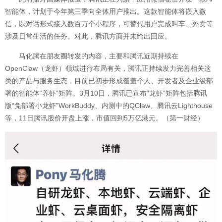
智能体，计划于今年第三季向全体用户推出。这款智能体将嵌入微
信，以对话形式接入数百万个小程序，可替代用户完成叫车、外卖等
涉及日常生活的任务。对此，腾讯方面并未给出回应。
马化腾在朋友圈转发的内容，主要和腾讯近期持续在
OpenClaw（龙虾）领域进行布局有关，腾讯正持续发力完善相关这
类的产品与服务生态，目前已初步形成覆盖个人、开发者及企业级部
署的智能体“养虾”矩阵。3月10日，腾讯已宣布“龙虾”矩阵包括腾讯
版“免部署小龙虾”WorkBuddy、内测中的QClaw、腾讯云Lighthouse
等，11日腾讯股价开盘上涨，市值回到5万亿港元。（第一财经）