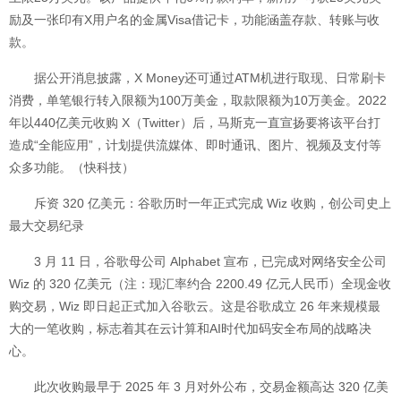
励及一张印有X用户名的金属Visa借记卡，功能涵盖存款、转账与收
款。
据公开消息披露，X Money还可通过ATM机进行取现、日常刷卡
消费，单笔银行转入限额为100万美金，取款限额为10万美金。2022
年以440亿美元收购 X（Twitter）后，马斯克一直宣扬要将该平台打
造成“全能应用”，计划提供流媒体、即时通讯、图片、视频及支付等
众多功能。（快科技）
斥资 320 亿美元：谷歌历时一年正式完成 Wiz 收购，创公司史上
最大交易纪录
3 月 11 日，谷歌母公司 Alphabet 宣布，已完成对网络安全公司
Wiz 的 320 亿美元（注：现汇率约合 2200.49 亿元人民币）全现金收
购交易，Wiz 即日起正式加入谷歌云。这是谷歌成立 26 年来规模最
大的一笔收购，标志着其在云计算和AI时代加码安全布局的战略决
心。
此次收购最早于 2025 年 3 月对外公布，交易金额高达 320 亿美