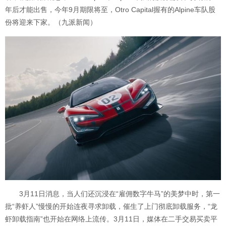
年后才能出售，今年9月期限将至，Otro Capital握有的Alpine车队股
份将迎来下家。（九派新闻）
3月11日消息，当人们还沉浸在“雇佣数字牛马”的美梦中时，第一
批“养虾人”慢慢的开始连夜寻求卸载，催生了上门彻底卸载服务，“龙
虾卸载指南”也开始在网络上流传。3月11日，媒体在二手交易买卖平