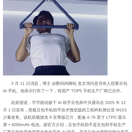
3 月 11 日消息，博主 @数码闲聊站 发文询问是否有人想要豆包
AI 手机。他表示打听了一下，有国产 TOP5 手机生产厂商已合作。
此前报道，字节跳动旗下 AI 助手豆包和中兴通讯在 2025 年 12
月 1 日宣布，搭载豆包手机助手技术预览版的工程样机努比亚 M153
少量发售。该机搭载骁龙 8 至尊版芯片，配备 6.78 英寸 LTPO 显示
屏 + 6000mAh 电池。据官方介绍，豆包手机助手是豆包和手机生产