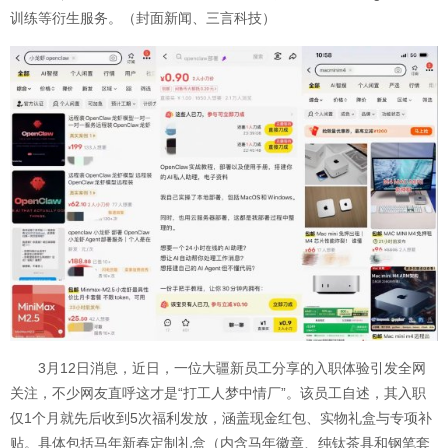
训练等衍生服务。（封面新闻、三言科技）
3月12日消息，近日，一位大疆新员工分享的入职体验引发全网
关注，不少网友直呼这才是“打工人梦中情厂”。该员工自述，其入职
仅1个月就先后收到5次福利发放，涵盖现金红包、实物礼盒与专项补
贴。具体包括马年新春定制礼盒（内含马年徽章、纯钛茶具和钢笔套