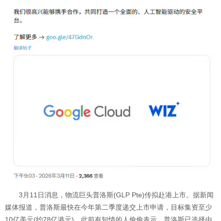
3月11日消息，物流巨头普洛斯(GLP Pte)传拟赴港上市。据新闻
媒体报道，普洛斯最快在今年第二季度递交上市申请，目标集资至少
10亿美元(约78亿港元)。此前有知情的人偷偷表示，普洛斯已选择由