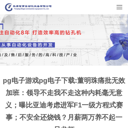
pg电子游戏pg电子下载:董明珠痛批无效
加班：领导不走我不走这种内耗毫无意
义；曝比亚迪考虑进军F1一级方程式赛
事；不安全还烧钱？月薪两万养不起一