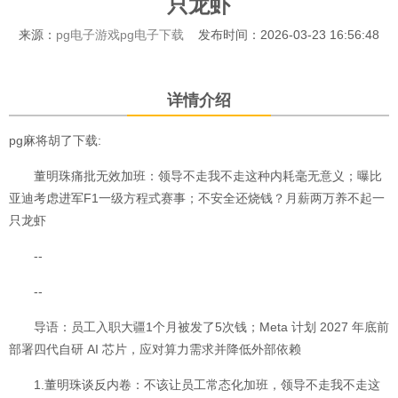
只龙虾
来源：
pg电子游戏pg电子下载
发布时间：2026-03-23 16:56:48
详情介绍
pg麻将胡了下载:
董明珠痛批无效加班：领导不走我不走这种内耗毫无意义；曝比
亚迪考虑进军F1一级方程式赛事；不安全还烧钱？月薪两万养不起一
只龙虾
--
--
导语：员工入职大疆1个月被发了5次钱；Meta 计划 2027 年底前
部署四代自研 AI 芯片，应对算力需求并降低外部依赖
1.董明珠谈反内卷：不该让员工常态化加班，领导不走我不走这