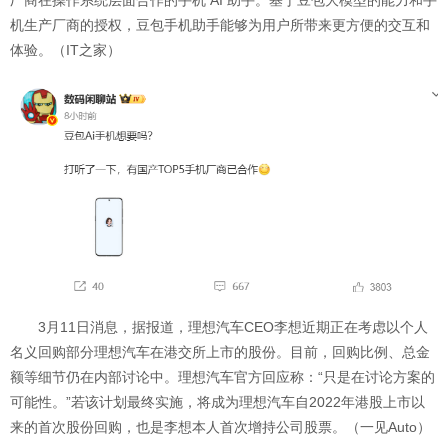
厂商在操作系统层面合作的手机 AI 助手。基于豆包大模型的能力和手
机生产厂商的授权，豆包手机助手能够为用户所带来更方便的交互和
体验。（IT之家）
3月11日消息，据报道，理想汽车CEO李想近期正在考虑以个人
名义回购部分理想汽车在港交所上市的股份。目前，回购比例、总金
额等细节仍在内部讨论中。理想汽车官方回应称：“只是在讨论方案的
可能性。”若该计划最终实施，将成为理想汽车自2022年港股上市以
来的首次股份回购，也是李想本人首次增持公司股票。（一见Auto）