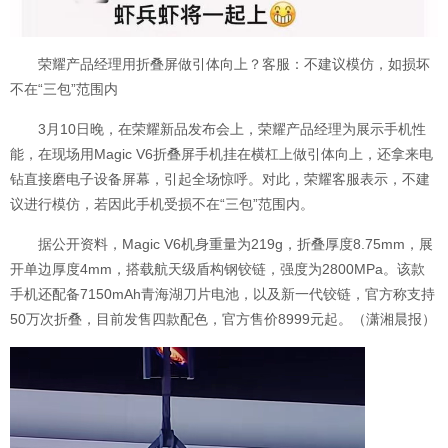
荣耀产品经理用折叠屏做引体向上？客服：不建议模仿，如损坏
不在“三包”范围内
3月10日晚，在荣耀新品发布会上，荣耀产品经理为展示手机性
能，在现场用Magic V6折叠屏手机挂在横杠上做引体向上，还拿来电
钻直接磨电子设备屏幕，引起全场惊呼。对此，荣耀客服表示，不建
议进行模仿，若因此手机受损不在“三包”范围内。
据公开资料，Magic V6机身重量为219g，折叠厚度8.75mm，展
开单边厚度4mm，搭载航天级盾构钢铰链，强度为2800MPa。该款
手机还配备7150mAh青海湖刀片电池，以及新一代铰链，官方称支持
50万次折叠，目前发售四款配色，官方售价8999元起。（潇湘晨报）