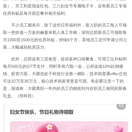
装）、开工利是现金红包、三八妇女节专属电子卡，还有新员工专项
住房补贴及每月固定餐补相关福利。
不少员工都表示，除了这些日常福利外，新入职的员工每人可领
取一把价值一万多的赫曼米勒人体工学椅，深圳总部新员工可领取每
月1000至1500元的住房补贴，持续6个月，异地员工还可申请公司公
寓，大幅减轻租房压力。
此外，总部设有三层食堂，提供多种口味餐食，可用工位补贴和
每月500元的GT币支付，同时享有六险一金，公积金按10%比例缴
纳。薪资方面，大疆也处于科技行业第一梯队，技术岗普通offer总包
可达32万至36万元，核心技术岗薪资更是可观。有必要注意一下的
是，报道称，大疆离职一年内的员工仍能收到与在职员工相同的新春
礼盒。（快科技）