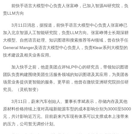
前快手语言大模型中心负责人张富峥，已加入智源AI研究院，负
责LLM方向
3月11日消息，据报道，前快手语言大模型中心负责人张富峥已
加入北京智源人工智能研究院，负责LLM方向。张富峥博士长期深耕
大模型、自然语言处理、知识图谱和搜索推荐等AI领域，曾在快手任
General Manger及语言大模型中心负责人，负责Klear系列大模型的
技术建设及相关业务应用。
加入快手之前，他是美团点评NLP中心的研究员，带领知识图谱
团队负责构建围绕美团生活服务领域的知识图谱及其应用，为美团各
场景业务提供更智能的服务。更早前，他曾在微软亚洲研究院担任研
究员。（灵机智变）
3月11日，蔚来汽车创始人、董事长李斌表示，存储内存及其他
原材料价格持续上涨对高端新能源车型的成本影响分别为3000至5000
元，共计影响近万元。目前蔚来汽车现有体系可以支撑成本上涨带来
的压力，公司暂无调价计划。