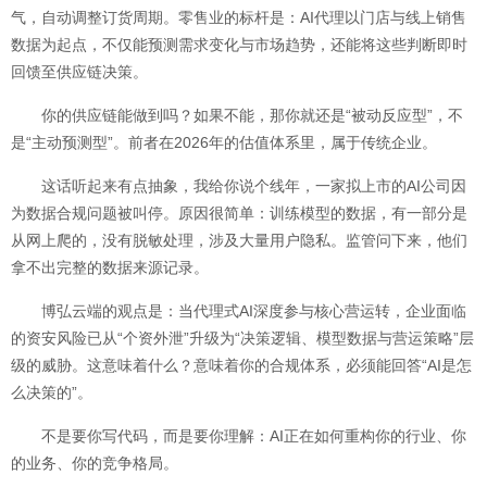
气，自动调整订货周期。零售业的标杆是：AI代理以门店与线上销售
数据为起点，不仅能预测需求变化与市场趋势，还能将这些判断即时
回馈至供应链决策。
你的供应链能做到吗？如果不能，那你就还是“被动反应型”，不
是“主动预测型”。前者在2026年的估值体系里，属于传统企业。
这话听起来有点抽象，我给你说个线年，一家拟上市的AI公司因
为数据合规问题被叫停。原因很简单：训练模型的数据，有一部分是
从网上爬的，没有脱敏处理，涉及大量用户隐私。监管问下来，他们
拿不出完整的数据来源记录。
博弘云端的观点是：当代理式AI深度参与核心营运转，企业面临
的资安风险已从“个资外泄”升级为“决策逻辑、模型数据与营运策略”层
级的威胁。这意味着什么？意味着你的合规体系，必须能回答“AI是怎
么决策的”。
不是要你写代码，而是要你理解：AI正在如何重构你的行业、你
的业务、你的竞争格局。