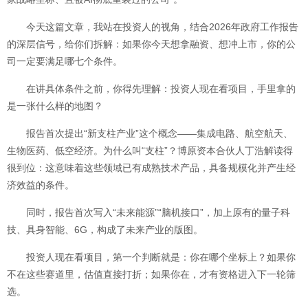
今天这篇文章，我站在投资人的视角，结合2026年政府工作报告
的深层信号，给你们拆解：如果你今天想拿融资、想冲上市，你的公
司一定要满足哪七个条件。
在讲具体条件之前，你得先理解：投资人现在看项目，手里拿的
是一张什么样的地图？
报告首次提出“新支柱产业”这个概念——集成电路、航空航天、
生物医药、低空经济。为什么叫“支柱”？博原资本合伙人丁浩解读得
很到位：这意味着这些领域已有成熟技术产品，具备规模化并产生经
济效益的条件。
同时，报告首次写入“未来能源”“脑机接口”，加上原有的量子科
技、具身智能、6G，构成了未来产业的版图。
投资人现在看项目，第一个判断就是：你在哪个坐标上？如果你
不在这些赛道里，估值直接打折；如果你在，才有资格进入下一轮筛
选。