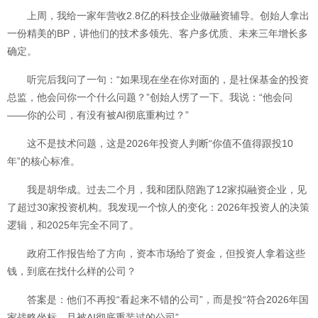
上周，我给一家年营收2.8亿的科技企业做融资辅导。创始人拿出
一份精美的BP，讲他们的技术多领先、客户多优质、未来三年增长多
确定。
听完后我问了一句：“如果现在坐在你对面的，是社保基金的投资
总监，他会问你一个什么问题？”创始人愣了一下。我说：“他会问
——你的公司，有没有被AI彻底重构过？”
这不是技术问题，这是2026年投资人判断“你值不值得跟投10
年”的核心标准。
我是胡华成。过去二个月，我和团队陪跑了12家拟融资企业，见
了超过30家投资机构。我发现一个惊人的变化：2026年投资人的决策
逻辑，和2025年完全不同了。
政府工作报告给了方向，资本市场给了资金，但投资人拿着这些
钱，到底在找什么样的公司？
答案是：他们不再投“看起来不错的公司”，而是投“符合2026年国
家战略坐标、且被AI彻底重装过的公司”。