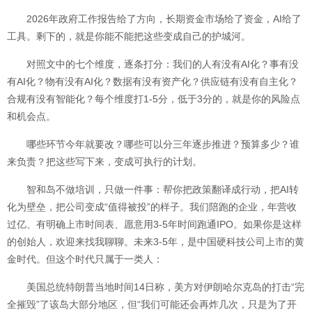
2026年政府工作报告给了方向，长期资金市场给了资金，AI给了
工具。剩下的，就是你能不能把这些变成自己的护城河。
对照文中的七个维度，逐条打分：我们的人有没有AI化？事有没
有AI化？物有没有AI化？数据有没有资产化？供应链有没有自主化？
合规有没有智能化？每个维度打1-5分，低于3分的，就是你的风险点
和机会点。
哪些环节今年就要改？哪些可以分三年逐步推进？预算多少？谁
来负责？把这些写下来，变成可执行的计划。
智和岛不做培训，只做一件事：帮你把政策翻译成行动，把AI转
化为壁垒，把公司变成“值得被投”的样子。我们陪跑的企业，年营收
过亿、有明确上市时间表、愿意用3-5年时间跑通IPO。如果你是这样
的创始人，欢迎来找我聊聊。未来3-5年，是中国硬科技公司上市的黄
金时代。但这个时代只属于一类人：
美国总统特朗普当地时间14日称，美方对伊朗哈尔克岛的打击“完
全摧毁”了该岛大部分地区，但“我们可能还会再炸几次，只是为了开