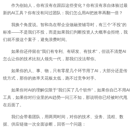
作为创始人，你有没有在跟踪这些变化？你有没有亲自体验过最
新的AI工具？你有没有问过团队：我们怎么用AI把效率再翻一倍？
我换个角度说。智和岛在帮企业做融资辅导时，有三个“不投”的
标准——不是我们不投，而是如果我们判断投资人大概率会拒绝，我
们就不接这个案子，避免浪费时间。
如果你还停留在“我们有专利、有研发、有技术”，但说不清楚AI
怎么让你的技术比别人领先一代，那我们没法帮你。
如果你的人、事、物，只有零星几个环节用了AI，大部分还是传
统方式，那你的效率天花板太低，跑不过竞争对手。
如果你对AI的理解仅限于“我们买了几个软件”，如果你自己不用AI
工具，如果你对行业里的AI趋势一问三不知，那说明你已经被时代甩
在后面了。
我们会带着团队，用两周时间，对你的技术、业务、流程、数
据、供应链做一次全面诊断，回答一个问题：