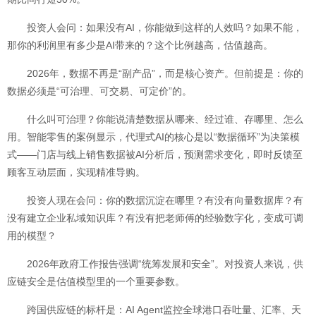
投资人会问：如果没有AI，你能做到这样的人效吗？如果不能，
那你的利润里有多少是AI带来的？这个比例越高，估值越高。
2026年，数据不再是“副产品”，而是核心资产。但前提是：你的
数据必须是“可治理、可交易、可定价”的。
什么叫可治理？你能说清楚数据从哪来、经过谁、存哪里、怎么
用。智能零售的案例显示，代理式AI的核心是以“数据循环”为决策模
式——门店与线上销售数据被AI分析后，预测需求变化，即时反馈至
顾客互动层面，实现精准导购。
投资人现在会问：你的数据沉淀在哪里？有没有向量数据库？有
没有建立企业私域知识库？有没有把老师傅的经验数字化，变成可调
用的模型？
2026年政府工作报告强调“统筹发展和安全”。对投资人来说，供
应链安全是估值模型里的一个重要参数。
跨国供应链的标杆是：AI Agent监控全球港口吞吐量、汇率、天