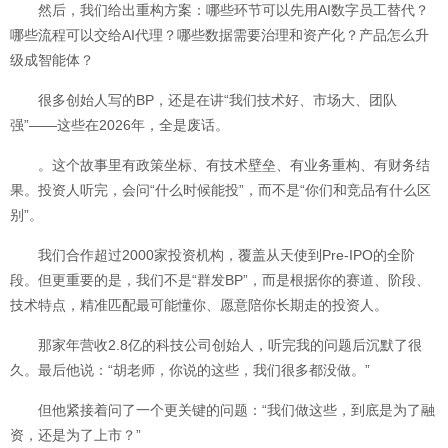
然后，我们给出重构方案：哪些环节可以先用AI数字员工替代？
哪些流程可以交给AI代理？哪些数据需要治理和资产化？产品怎么升
级成智能体？
很多创始人写的BP，还是在讲“我们技术好、市场大、团队
强”——这些在2026年，全是废话。
。这个故事里有政策坐标、有技术壁垒、有业务重构、有财务结
果。投资人听完，会问“什么时候能投”，而不是“你们和竞品有什么区
别”。
我们合作超过2000家投资机构，覆盖从天使到Pre-IPO的全阶
段。但更重要的是，我们不是“群发BP”，而是根据你的赛道、阶段、
技术特点，精准匹配最可能懂你、愿意陪你长期走的投资人。
那家年营收2.8亿的科技公司创始人，听完我的问题后沉默了很
久。最后他说：“胡老师，你说的这些，我们很多都没做。”
但他紧接着问了一个更关键的问题：“我们做这些，到底是为了融
资，还是为了上市？”